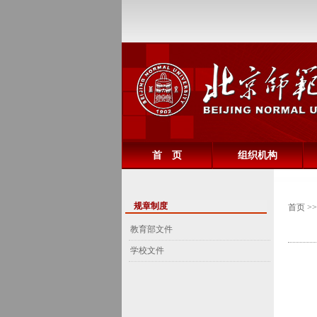
首 页
组织机构
规章制度
首页
>
教育部文件
学校文件